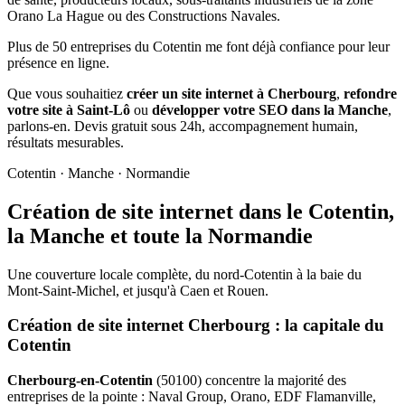
Orano La Hague ou des Constructions Navales.
Plus de 50 entreprises du Cotentin me font déjà confiance pour leur
présence en ligne.
Que vous souhaitiez
créer un site internet à Cherbourg
,
refondre
votre site à Saint-Lô
ou
développer votre SEO dans la Manche
,
parlons-en. Devis gratuit sous 24h, accompagnement humain,
résultats mesurables.
Cotentin · Manche · Normandie
Création de site internet dans le Cotentin,
la Manche et toute la Normandie
Une couverture locale complète, du nord-Cotentin à la baie du
Mont-Saint-Michel, et jusqu'à Caen et Rouen.
Création de site internet Cherbourg : la capitale du
Cotentin
Cherbourg-en-Cotentin
(50100) concentre la majorité des
entreprises de la pointe : Naval Group, Orano, EDF Flamanville,