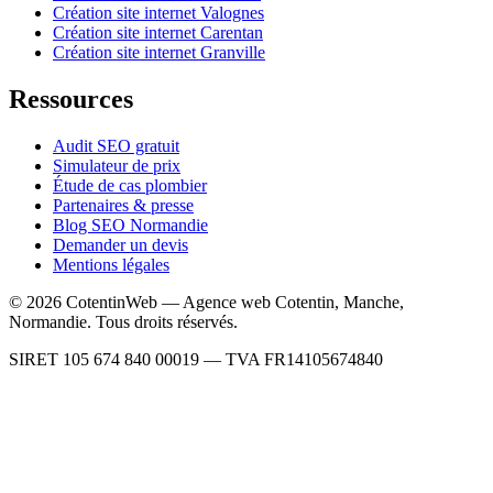
Création site internet Valognes
Création site internet Carentan
Création site internet Granville
Ressources
Audit SEO gratuit
Simulateur de prix
Étude de cas plombier
Partenaires & presse
Blog SEO Normandie
Demander un devis
Mentions légales
©
2026
CotentinWeb — Agence web Cotentin, Manche,
Normandie. Tous droits réservés.
SIRET 105 674 840 00019 — TVA FR14105674840