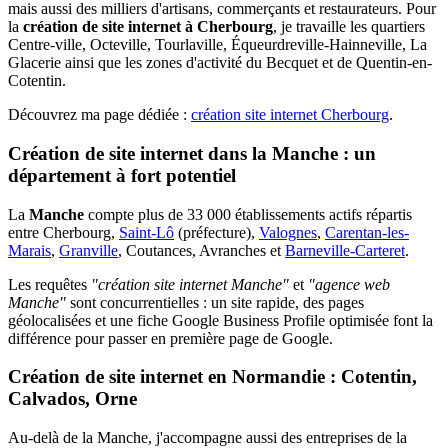
mais aussi des milliers d'artisans, commerçants et restaurateurs. Pour
la
création de site internet à Cherbourg
, je travaille les quartiers
Centre-ville, Octeville, Tourlaville, Équeurdreville-Hainneville, La
Glacerie ainsi que les zones d'activité du Becquet et de Quentin-en-
Cotentin.
Découvrez ma page dédiée :
création site internet Cherbourg
.
Création de site internet dans la Manche : un
département à fort potentiel
La
Manche
compte plus de 33 000 établissements actifs répartis
entre Cherbourg,
Saint-Lô
(préfecture),
Valognes
,
Carentan-les-
Marais
,
Granville
, Coutances, Avranches et
Barneville-Carteret
.
Les requêtes
"création site internet Manche"
et
"agence web
Manche"
sont concurrentielles : un site rapide, des pages
géolocalisées et une fiche Google Business Profile optimisée font la
différence pour passer en première page de Google.
Création de site internet en Normandie : Cotentin,
Calvados, Orne
Au-delà de la Manche, j'accompagne aussi des entreprises de la