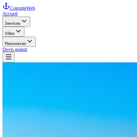
Cotentin
Web
Accueil
Services
Villes
Ressources
Devis gratuit