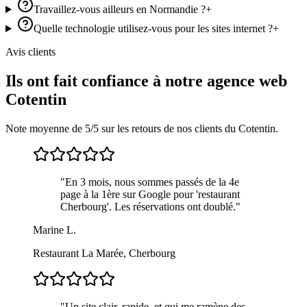
Travaillez-vous ailleurs en Normandie ?
+
Quelle technologie utilisez-vous pour les sites internet ?
+
Avis clients
Ils ont fait confiance à notre agence web
Cotentin
Note moyenne de 5/5 sur les retours de nos clients du Cotentin.
"
En 3 mois, nous sommes passés de la 4e
page à la 1ère sur Google pour 'restaurant
Cherbourg'. Les réservations ont doublé.
"
Marine L.
Restaurant La Marée, Cherbourg
"
Un site clair, rapide, et qui me ramène des