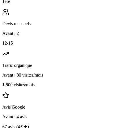
1ère
Devis mensuels
Avant :
2
12-15
Trafic organique
Avant :
80 visites/mois
1 800 visites/mois
Avis Google
Avant :
4 avis
67 avis (4.9★)