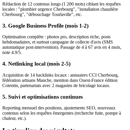
Rédaction de 12 contenus longs (1 200 mots) ciblant les requêtes
locales : "plombier urgence Cherbourg", "installation chaudière
Cherbourg", "débouchage Tourlaville", etc.
3. Google Business Profile (mois 1-2)
Optimisation complète : photos pro, description riche, posts
hebdomadaires, et surtout campagne de collecte d'avis (SMS
automatique post-intervention). Passage de 4 à 67 avis en 4 mois,
note 4.9/5.
4. Netlinking local (mois 2-5)
Acquisition de 14 backlinks locaux : annuaires CCI Cherbourg,
fédération artisans Manche, mention dans Ouest-France édition
Cotentin, partenariats avec 2 magasins de bricolage locaux.
5. Suivi et optimisations continues
Reporting mensuel des positions, ajustements SEO, nouveaux
contenus selon les requêtes émergentes (recherche fuite, pompe à
chaleur, etc.).