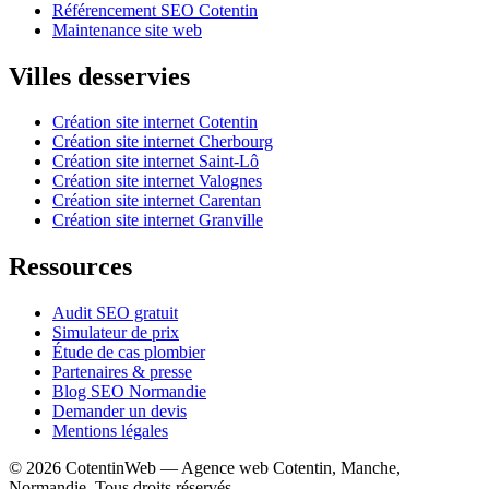
Référencement SEO Cotentin
Maintenance site web
Villes desservies
Création site internet Cotentin
Création site internet Cherbourg
Création site internet Saint-Lô
Création site internet Valognes
Création site internet Carentan
Création site internet Granville
Ressources
Audit SEO gratuit
Simulateur de prix
Étude de cas plombier
Partenaires & presse
Blog SEO Normandie
Demander un devis
Mentions légales
©
2026
CotentinWeb — Agence web Cotentin, Manche,
Normandie. Tous droits réservés.