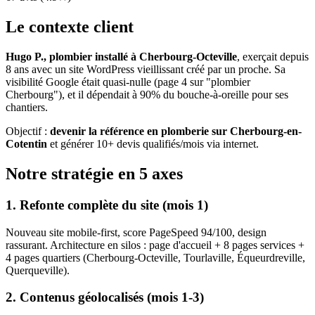
Le contexte client
Hugo P., plombier installé à Cherbourg-Octeville
, exerçait depuis
8 ans avec un site WordPress vieillissant créé par un proche. Sa
visibilité Google était quasi-nulle (page 4 sur "plombier
Cherbourg"), et il dépendait à 90% du bouche-à-oreille pour ses
chantiers.
Objectif :
devenir la référence en plomberie sur Cherbourg-en-
Cotentin
et générer 10+ devis qualifiés/mois via internet.
Notre stratégie en 5 axes
1. Refonte complète du site (mois 1)
Nouveau site mobile-first, score PageSpeed 94/100, design
rassurant. Architecture en silos : page d'accueil + 8 pages services +
4 pages quartiers (Cherbourg-Octeville, Tourlaville, Équeurdreville,
Querqueville).
2. Contenus géolocalisés (mois 1-3)