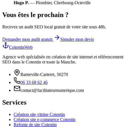
Hugo P.
— Plombier, Cherbourg-Octeville
Vous êtes le prochain ?
Recevez un audit SEO local gratuit de votre site sous 48h.
Demander mon audit gratuit
Simuler mon devis
CotentinWeb
Agence web spécialisée en création de site internet et référencement
SEO dans le Cotentin et toute la Manche.
Barneville-Carteret, 50270
06 33 68 62 46
contact@facilitateurnumerique.com
Services
Création site vitrine Cotentin
Création site e-commerce Cotentin
Refonte de site Cotentin