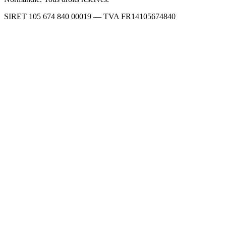
SIRET 105 674 840 00019 — TVA FR14105674840